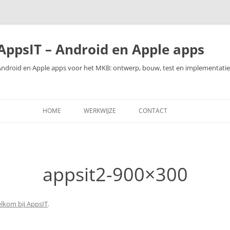
AppsIT – Android en Apple apps
Android en Apple apps voor het MKB: ontwerp, bouw, test en implementatie
HOME
WERKWIJZE
CONTACT
appsit2-900×300
lkom bij AppsIT
.