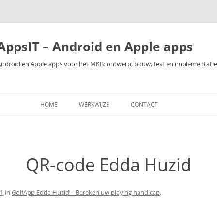
AppsIT – Android en Apple apps
Android en Apple apps voor het MKB: ontwerp, bouw, test en implementatie
HOME
WERKWIJZE
CONTACT
QR-code Edda Huzid
81
in
GolfApp Edda Huzid – Bereken uw playing handicap
.