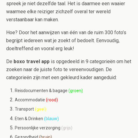
spreek je niet dezelfde taal. Het is daarmee een waaier
waarmee elke reiziger zichzelf overal ter wereld
verstaanbaar kan maken.
Hoe? Door het aanwijzen van één van de ruim 300 foto’s
begrijpt iedereen wat je zoekt of bedoelt. Eenvoudig,
doeltreffend en vooral erg leuk!
De
boxo travel app
is opgedeeld in 9 categorieën om het
zoeken naar de juiste foto te vereenvoudigen. De
categorieën zijn met een gekleurd kader aangeduid:
Reisdocumenten & bagage
(groen)
Accommodatie
(rood)
Transport
(geel)
Eten & Drinken
(blauw)
Persoonlijke verzorging
(grijs)
Gezondheid
(bruin)