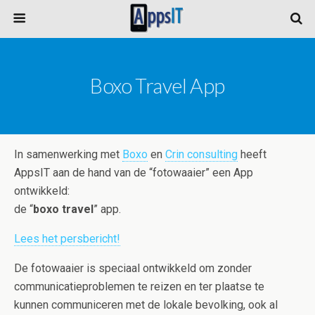
Boxo Travel App
In samenwerking met
Boxo
en
Crin consulting
heeft
AppsIT aan de hand van de “fotowaaier” een App
ontwikkeld:
de “
boxo travel
” app.
Lees het persbericht!
De fotowaaier is speciaal ontwikkeld om zonder
communicatieproblemen te reizen en ter plaatse te
kunnen communiceren met de lokale bevolking, ook al